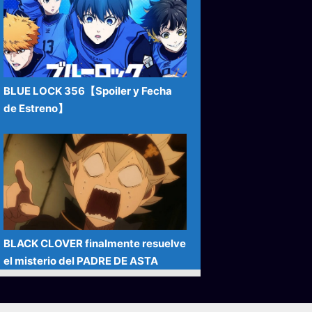
BLUE LOCK 356【Spoiler y Fecha
de Estreno】
BLACK CLOVER finalmente resuelve
el misterio del PADRE DE ASTA