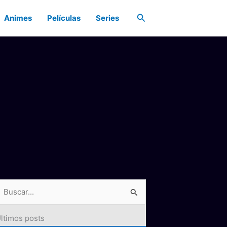
Buscar
Animes
Películas
Series
ltimos posts