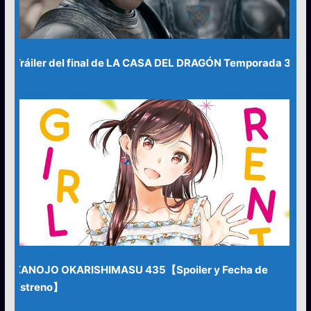
Tráiler del final de LA CASA DEL DRAGÓN Temporada 3
KANOJO OKARISHIMASU 435【Spoiler y Fecha de
Estreno】