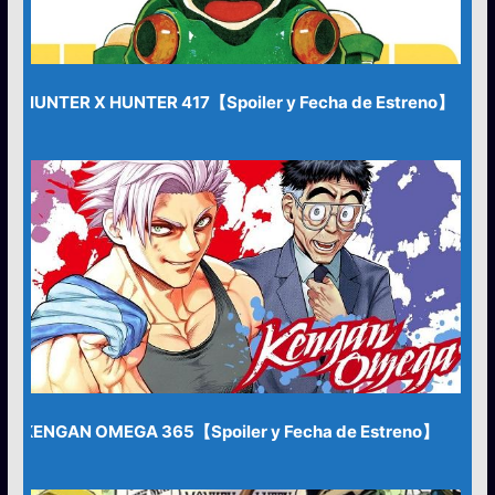
HUNTER X HUNTER 417【Spoiler y Fecha de Estreno】
KENGAN OMEGA 365【Spoiler y Fecha de Estreno】