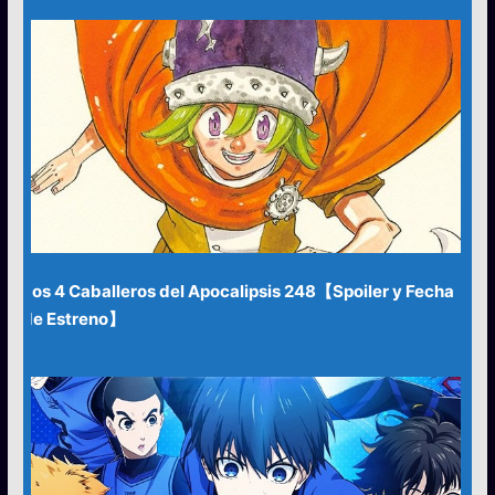
Los 4 Caballeros del Apocalipsis 248【Spoiler y Fecha
de Estreno】