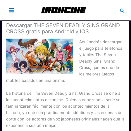
Busc
Descargar THE SEVEN DEADLY SINS GRAND
CROSS gratis para Android y IOS
Aquí podrás descargar
el juego para teléfonos
y tables The Seven
Deadly Sins: Grand
Cross, que es uno de
los mejores juegos
mobiles basados en una anime.
La historia de The Seven Deadly Sins: Grand Cross se ciñe a
los acontecimientos del anime. Quienes conozcan la serie se
familiarizarán fácilmente con los acontecimientos de la
historia, ya que son prácticamente idénticos y las escenas de
corte con los actores de voz japoneses originales hacen que la
experiencia sea aún mejor.