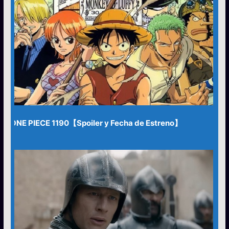
ONE PIECE 1190【Spoiler y Fecha de Estreno】