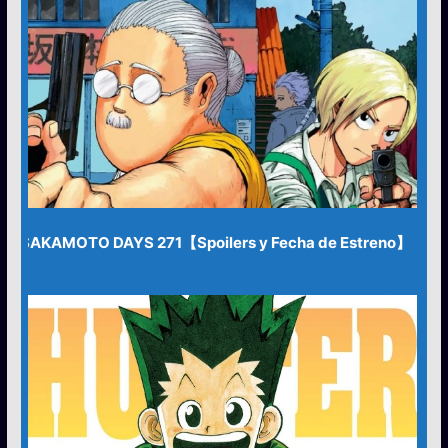
SAKAMOTO DAYS 271【Spoilers y Fecha de Estreno】