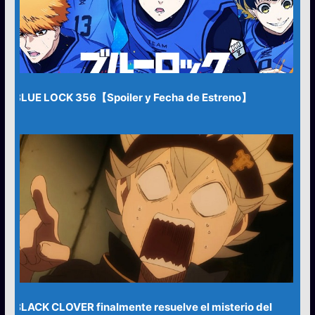
BLUE LOCK 356【Spoiler y Fecha de Estreno】
BLACK CLOVER finalmente resuelve el misterio del