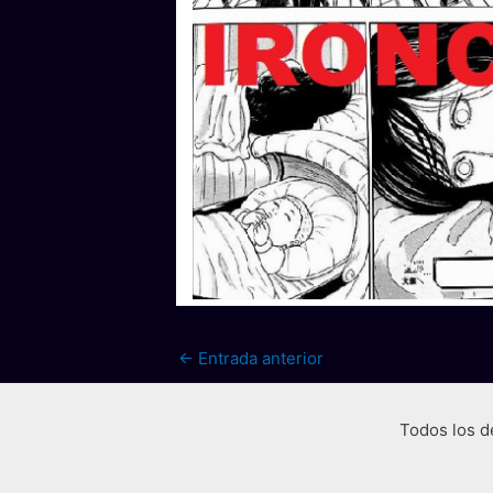
←
Entrada anterior
Todos los d