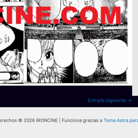
Entrada siguiente
→
erechos © 2026 IRONCINE | Funciona gracias a
Tema Astra par