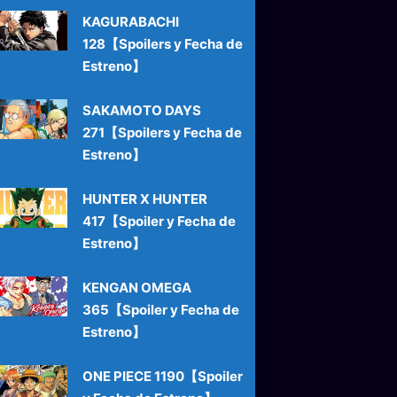
KAGURABACHI
128【Spoilers y Fecha de
Estreno】
SAKAMOTO DAYS
271【Spoilers y Fecha de
Estreno】
HUNTER X HUNTER
417【Spoiler y Fecha de
Estreno】
KENGAN OMEGA
365【Spoiler y Fecha de
Estreno】
ONE PIECE 1190【Spoiler