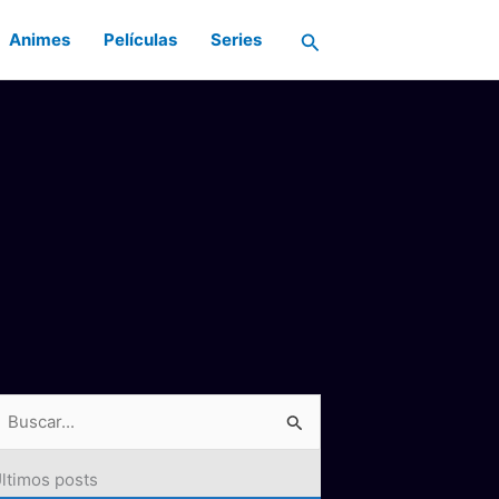
Buscar
Animes
Películas
Series
ltimos posts