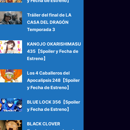
y Fecha de Estreno】
Tráiler del final de LA
CASA DEL DRAGÓN
Temporada 3
KANOJO OKARISHIMASU
435【Spoiler y Fecha de
Estreno】
Los 4 Caballeros del
Apocalipsis 248【Spoiler
y Fecha de Estreno】
BLUE LOCK 356【Spoiler
y Fecha de Estreno】
BLACK CLOVER