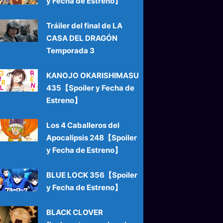
y Fecha de Estreno】
Tráiler del final de LA
CASA DEL DRAGÓN
Temporada 3
KANOJO OKARISHIMASU
435【Spoiler y Fecha de
Estreno】
Los 4 Caballeros del
Apocalipsis 248【Spoiler
y Fecha de Estreno】
BLUE LOCK 356【Spoiler
y Fecha de Estreno】
BLACK CLOVER