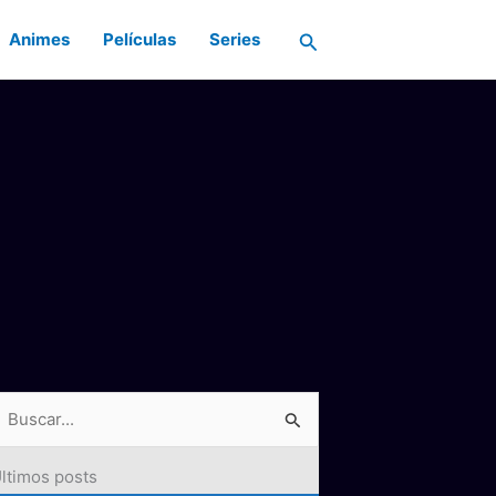
Buscar
Animes
Películas
Series
ltimos posts