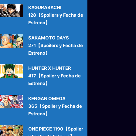
KAGURABACHI
128【Spoilers y Fecha de
Estreno】
SAKAMOTO DAYS
271【Spoilers y Fecha de
Estreno】
HUNTER X HUNTER
417【Spoiler y Fecha de
Estreno】
KENGAN OMEGA
365【Spoiler y Fecha de
Estreno】
ONE PIECE 1190【Spoiler