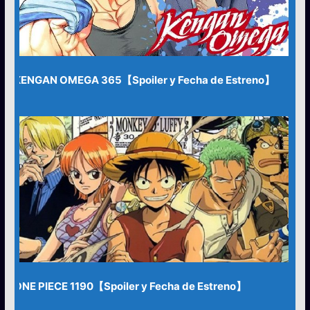
KENGAN OMEGA 365【Spoiler y Fecha de Estreno】
ONE PIECE 1190【Spoiler y Fecha de Estreno】