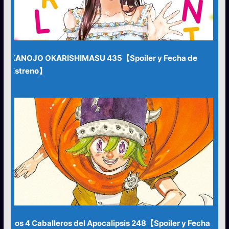
KANOJO OKARISHIMASU 435【Spoiler y Fecha de
Estreno】
Los 4 Caballeros del Apocalipsis 248【Spoiler y Fecha