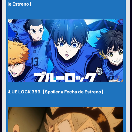
de Estreno】
BLUE LOCK 356【Spoiler y Fecha de Estreno】