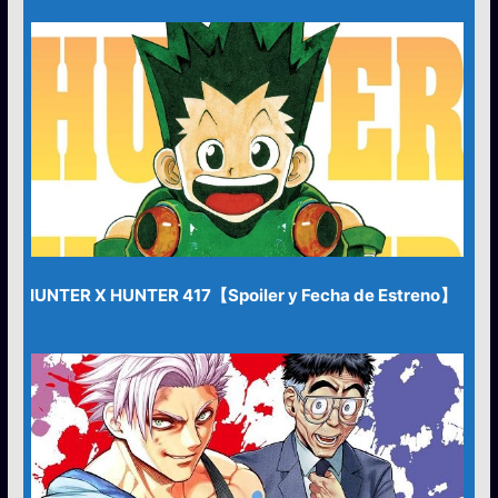
HUNTER X HUNTER 417【Spoiler y Fecha de Estreno】