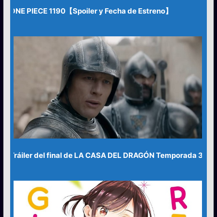
ONE PIECE 1190【Spoiler y Fecha de Estreno】
Tráiler del final de LA CASA DEL DRAGÓN Temporada 3