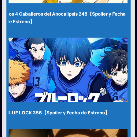
Los 4 Caballeros del Apocalipsis 248【Spoiler y Fecha
de Estreno】
BLUE LOCK 356【Spoiler y Fecha de Estreno】