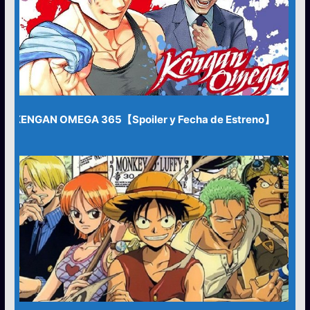
KENGAN OMEGA 365【Spoiler y Fecha de Estreno】