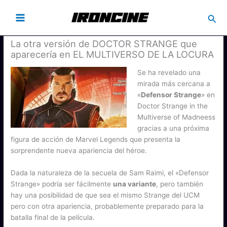
Busc
La otra versión de DOCTOR STRANGE que
aparecería en EL MULTIVERSO DE LA LOCURA
Se ha revelado una
mirada más cercana a
«
Defensor Strange
» en
Doctor Strange in the
Multiverse of Madneess
gracias a una próxima
figura de acción de Marvel Legends que presenta la
sorprendente nueva apariencia del héroe.
Dada la naturaleza de la secuela de Sam Raimi, el «Defensor
Strange» podría ser fácilmente
una variante
, pero también
hay una posibilidad de que sea el mismo Strange del UCM
pero con otra apariencia, probablemente preparado para la
batalla final de la película.