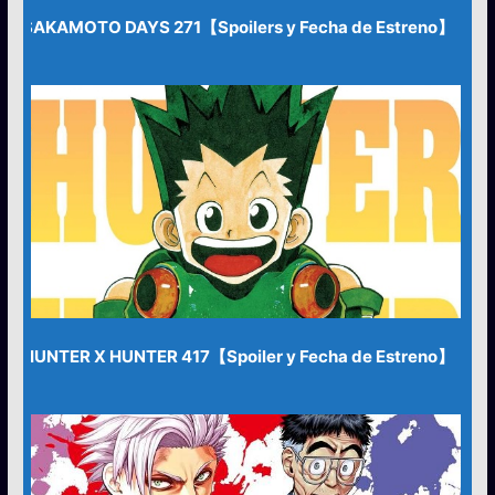
SAKAMOTO DAYS 271【Spoilers y Fecha de Estreno】
HUNTER X HUNTER 417【Spoiler y Fecha de Estreno】