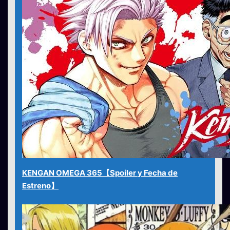
KENGAN OMEGA 365【Spoiler y Fecha de
Estreno】