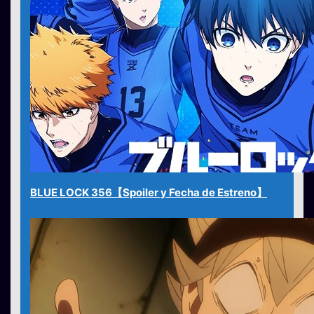
BLUE LOCK 356【Spoiler y Fecha de Estreno】