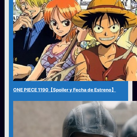
ONE PIECE 1190【Spoiler y Fecha de Estreno】