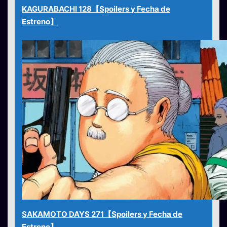
KAGURABACHI 128【Spoilers y Fecha de
Estreno】
SAKAMOTO DAYS 271【Spoilers y Fecha de
Estreno】