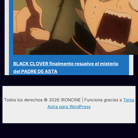
BLACK CLOVER finalmente resuelve el misterio
del PADRE DE ASTA
Todos los derechos © 2026 IRONCINE | Funciona gracias a
Tema
Astra para WordPress