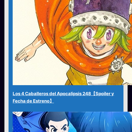
Los 4 Caballeros del Apocalipsis 248【Spoiler y
Fecha de Estreno】