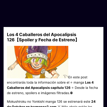
Los 4 Caballeros del Apocalipsis
126【Spoiler y Fecha de Estreno】
En este post
encontrarás toda la información sobre el ⭐ manga
Los 4
Caballeros del Apocalipsis capítulo 126
⭐ Desde la fecha
de estreno, spoilers e imágenes filtradas.⛔
Mokushiroku no Yonkishi manga 126 se estrenará este
24
de Octubre en tvymanga2.com
🥇 Más abajo están los