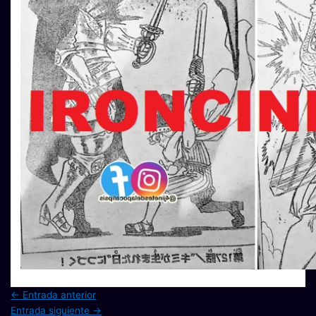
←
Entrada anterior
Entrada siguiente
→