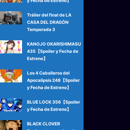
y Fecha de Estreno】
Tráiler del final de LA
CASA DEL DRAGÓN
Temporada 3
KANOJO OKARISHIMASU
435【Spoiler y Fecha de
Estreno】
Los 4 Caballeros del
Apocalipsis 248【Spoiler
y Fecha de Estreno】
BLUE LOCK 356【Spoiler
y Fecha de Estreno】
BLACK CLOVER