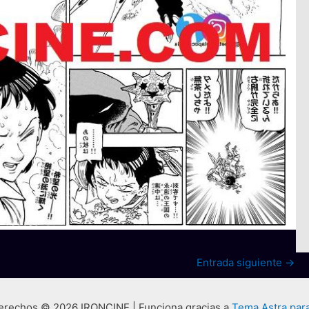
Entrada siguiente
→
erechos © 2026 IRONCINE | Funciona gracias a
Tema Astra par