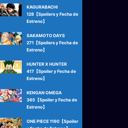
KAGURABACHI
128【Spoilers y Fecha de
Estreno】
SAKAMOTO DAYS
271【Spoilers y Fecha de
Estreno】
HUNTER X HUNTER
417【Spoiler y Fecha de
Estreno】
KENGAN OMEGA
365【Spoiler y Fecha de
Estreno】
ONE PIECE 1190【Spoiler