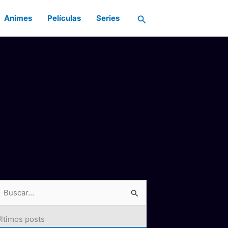
Buscar
Animes
Películas
Series
ltimos posts