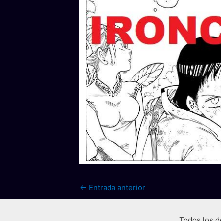
←
Entrada anterior
Todos los d