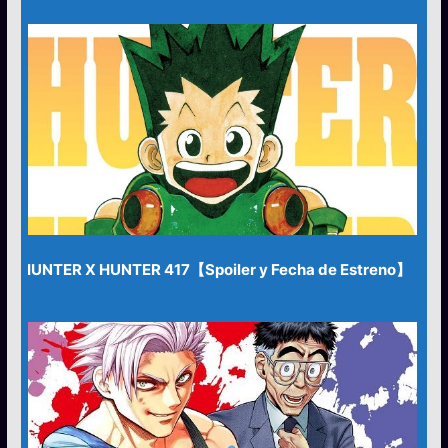
HUNTER X HUNTER 417【Spoiler y Fecha de Estreno】