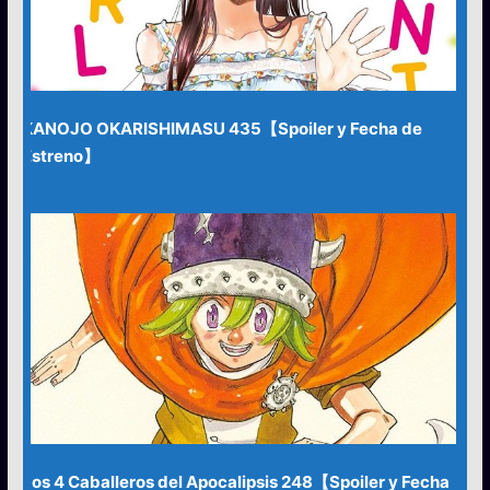
KANOJO OKARISHIMASU 435【Spoiler y Fecha de
Estreno】
Los 4 Caballeros del Apocalipsis 248【Spoiler y Fecha