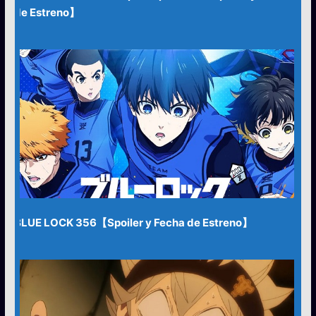
de Estreno】
BLUE LOCK 356【Spoiler y Fecha de Estreno】