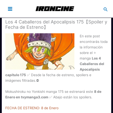
Busc
Los 4 Caballeros del Apocalipsis 175【Spoiler y
Fecha de Estreno】
En este post
encontrarás toda
la información
sobre el ⭐
manga
Los 4
Caballeros del
Apocalipsis
capítulo 175
✅ Desde la fecha de estreno, spoilers e
imágenes filtradas.⛔
Mokushiroku no Yonkishi manga 175 se estrenará este
8 de
Enero en tvymanga3.com
✅ Abajo están los spoilers.
FECHA DE ESTRENO: 8 de Enero