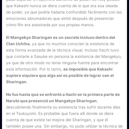
que Kakashi nunca se diera cuenta de lo que era esa oleada
de poder, ya que podría haberla confundido fácilmente con las
emociones abrumadoras que sintió después de presenciar
cómo Rin era asesinada por sus propias manos.
El Mangekyo Sharingan es un secreto incluso dentro del
Clan Uchiha
, ya que no muchos conocían la existencia de
esta forma avanzada de la técnica visual. Incluso Itachi tuvo
que contarle a Sasuke en persona la existencia del Mangekyo,
ya que de otro modo no tenía ninguna fuente para encontrar
esta información. Por lo tanto,
es imposible que Kakashi
supiera siquiera que algo así es posible de lograr con el
Sharingan
.
No fue hasta que se enfrentó a Itachi en la primera parte de
Naruto que presenció un Mangekyo Sharingan
,
descubriendo finalmente su existencia tras sufrir durante días
en el Tsukuyomi. Es probable que fuera allí donde se diera
cuenta de que existe tal mejora del Sharingan, y que él
también posee una. Sin embargo, no pudo utilizar la técnica de