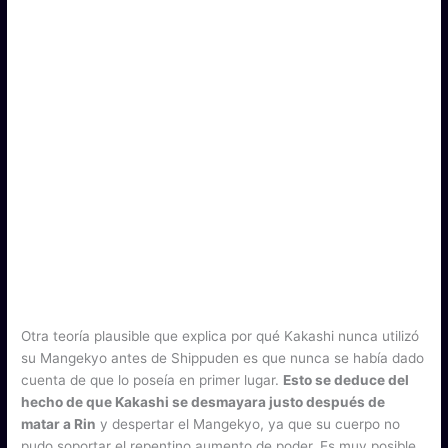
Otra teoría plausible que explica por qué Kakashi nunca utilizó
su Mangekyo antes de Shippuden es que nunca se había dado
cuenta de que lo poseía en primer lugar.
Esto se deduce del
hecho de que Kakashi se desmayara justo después de
matar a Rin
y despertar el Mangekyo, ya que su cuerpo no
pudo soportar el repentino aumento de poder. Es muy posible