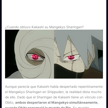
¿Cuando obtuvo Kakashi su Mangekyo Sharingan?
Aunque parecía que Kakashi había despertado repentinamente
el Mangekyo Sharingan en Shippuden, la realidad dista mucho
de ello. Dado que el Sharingan de Kakashi tiene un vínculo con
Obito,
ambos despertaron el Mangekyo simultáneamente,
cuando Obito presenció la muerte de Rin
. Su muerte