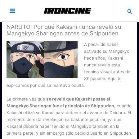
Busc
NARUTO: Por qué Kakashi nunca reveló su
Mangekyo Sharingan antes de Shippuden
A pesar de haber
activado su Mangekyo
hace años, Kakashi
nunca reveló esta
técnica visual antes de
Shippuden. Aquí te
explicamos por qué se mantuvo oculta.
La primera vez que
se reveló que Kakashi posee el
Mangekyo Sharingan fue al principio de Shippuden
, cuando
Kakashi utilizó su Kamui para detener el avance de Deidara. El
momento de esta revelación es bastante peculiar, ya que
Kakashi debería haber tenido el Mangekyo también en la
primera parte, y sin embargo sólo decidió usarlo en Shippuden.