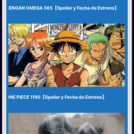
KENGAN OMEGA 365【Spoiler y Fecha de Estreno】
ONE PIECE 1190【Spoiler y Fecha de Estreno】