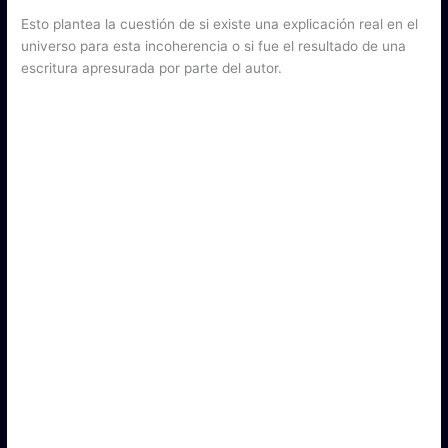
Esto plantea la cuestión de si existe una explicación real en el
universo para esta incoherencia o si fue el resultado de una
escritura apresurada por parte del autor.