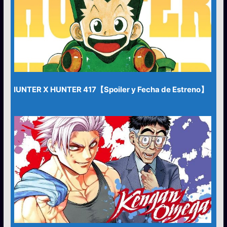
HUNTER X HUNTER 417【Spoiler y Fecha de Estreno】