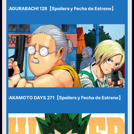
KAGURABACHI 128【Spoilers y Fecha de Estreno】
SAKAMOTO DAYS 271【Spoilers y Fecha de Estreno】