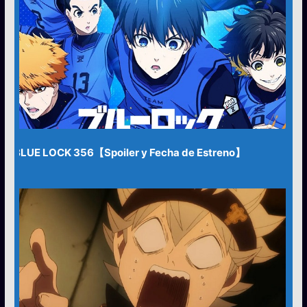
BLUE LOCK 356【Spoiler y Fecha de Estreno】