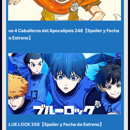
Los 4 Caballeros del Apocalipsis 248【Spoiler y Fecha
de Estreno】
BLUE LOCK 356【Spoiler y Fecha de Estreno】