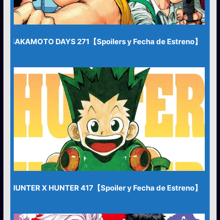
SAKAMOTO DAYS 271【Spoilers y Fecha de Estreno】
HUNTER X HUNTER 417【Spoiler y Fecha de Estreno】