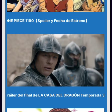
ONE PIECE 1190【Spoiler y Fecha de Estreno】
Tráiler del final de LA CASA DEL DRAGÓN Temporada 3