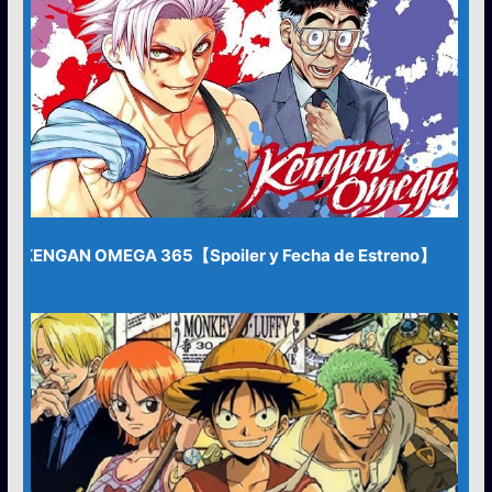
KENGAN OMEGA 365【Spoiler y Fecha de Estreno】