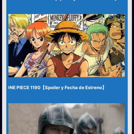
ONE PIECE 1190【Spoiler y Fecha de Estreno】