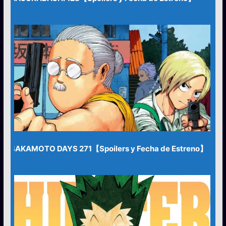
SAKAMOTO DAYS 271【Spoilers y Fecha de Estreno】