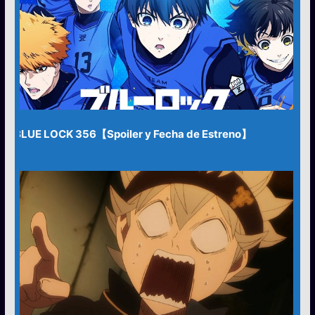
BLUE LOCK 356【Spoiler y Fecha de Estreno】