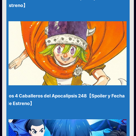
Estreno】
Los 4 Caballeros del Apocalipsis 248【Spoiler y Fecha
de Estreno】