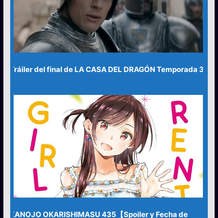
Tráiler del final de LA CASA DEL DRAGÓN Temporada 3
KANOJO OKARISHIMASU 435【Spoiler y Fecha de