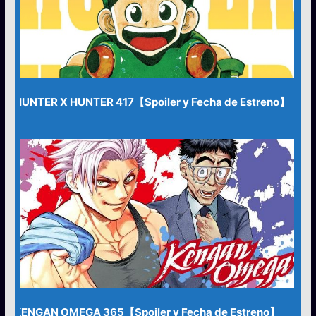
HUNTER X HUNTER 417【Spoiler y Fecha de Estreno】
KENGAN OMEGA 365【Spoiler y Fecha de Estreno】