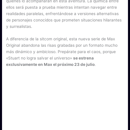
quienes lo acompañarán en esta aventura. La química entre
ellos será puesta a prueba mientras intentan navegar entre
realidades paralelas, enfrentándose a versiones alternativas
de personajes conocidos que prometen situaciones hilarantes
y surrealistas.
A diferencia de la sitcom original, esta nueva serie de Max
Original abandona las risas grabadas por un formato mucho
más dinámico y ambicioso. Prepárate para el caos, porque
«Stuart no logra salvar el universo»
se estrena
exclusivamente en Max el próximo 23 de julio
.