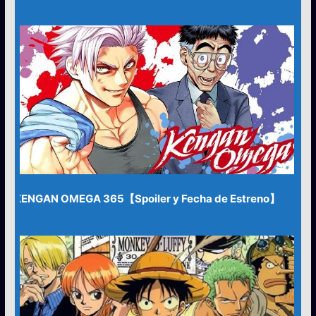
KENGAN OMEGA 365【Spoiler y Fecha de Estreno】