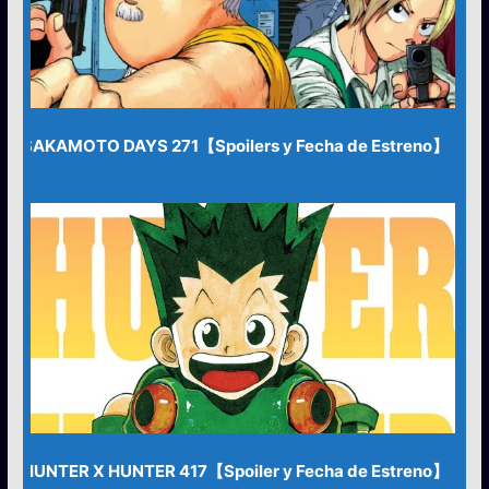
SAKAMOTO DAYS 271【Spoilers y Fecha de Estreno】
HUNTER X HUNTER 417【Spoiler y Fecha de Estreno】