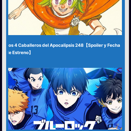
Los 4 Caballeros del Apocalipsis 248【Spoiler y Fecha
de Estreno】