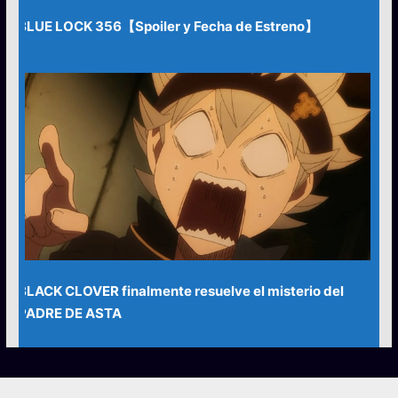
BLUE LOCK 356【Spoiler y Fecha de Estreno】
BLACK CLOVER finalmente resuelve el misterio del
PADRE DE ASTA