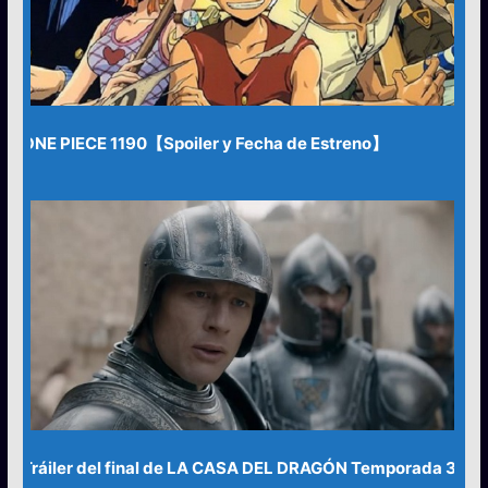
ONE PIECE 1190【Spoiler y Fecha de Estreno】
Tráiler del final de LA CASA DEL DRAGÓN Temporada 3