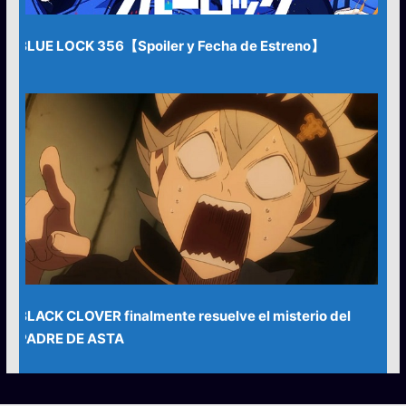
BLUE LOCK 356【Spoiler y Fecha de Estreno】
BLACK CLOVER finalmente resuelve el misterio del
PADRE DE ASTA