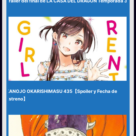
Tráiler del final de LA CASA DEL DRAGÓN Temporada 3
KANOJO OKARISHIMASU 435【Spoiler y Fecha de
Estreno】