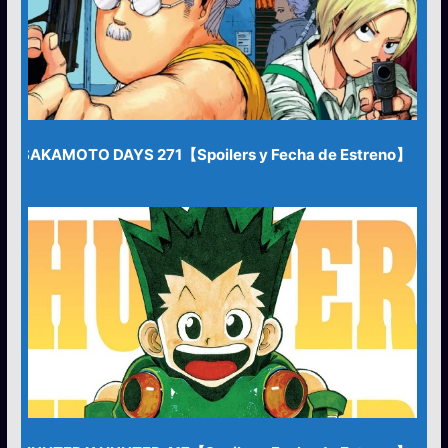
SAKAMOTO DAYS 271【Spoilers y Fecha de Estreno】