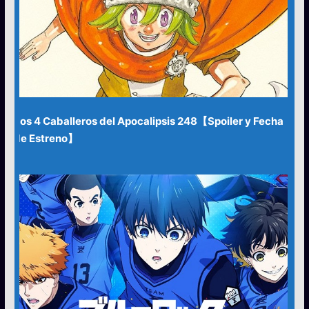
Los 4 Caballeros del Apocalipsis 248【Spoiler y Fecha
de Estreno】