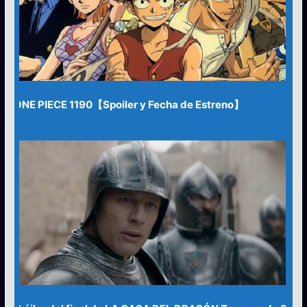
ONE PIECE 1190【Spoiler y Fecha de Estreno】