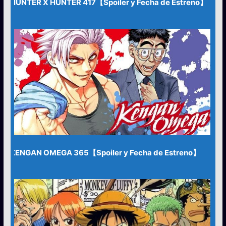
HUNTER X HUNTER 417【Spoiler y Fecha de Estreno】
KENGAN OMEGA 365【Spoiler y Fecha de Estreno】