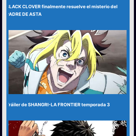
BLACK CLOVER finalmente resuelve el misterio del
PADRE DE ASTA
Tráiler de SHANGRI-LA FRONTIER temporada 3