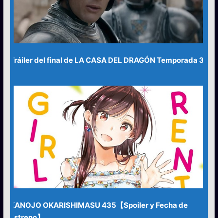
Tráiler del final de LA CASA DEL DRAGÓN Temporada 3
KANOJO OKARISHIMASU 435【Spoiler y Fecha de
Estreno】