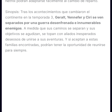
Netflix podrán adaptarse fácilmente al cambio de reparto.
Sinopsis: Tras los acontecimientos que cambiaron el
continente en la temporada 3,
Geralt, Yennefer y Ciri se ven
separados por una guerra desenfrenada e innumerables
enemigos
. A medida que sus caminos se separan y sus
objetivos se agudizan, se topan con aliados inesperados
deseosos de unirse a sus aventuras. Y si aceptan a estas
familias encontradas, podrían tener la oportunidad de reunirse
para siempre.