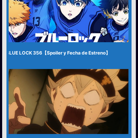
BLUE LOCK 356【Spoiler y Fecha de Estreno】