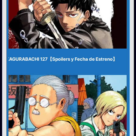
KAGURABACHI 127【Spoilers y Fecha de Estreno】