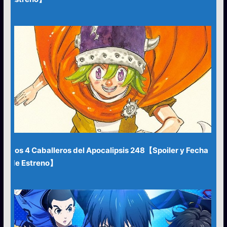
Los 4 Caballeros del Apocalipsis 248【Spoiler y Fecha
de Estreno】