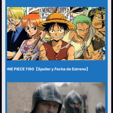
ONE PIECE 1190【Spoiler y Fecha de Estreno】