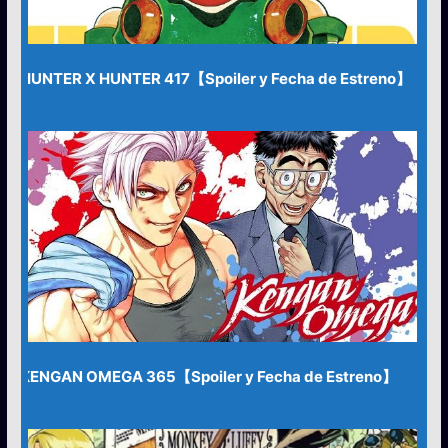
HUNTER X HUNTER 417【Spoiler y Fecha de Estreno】
KENGAN OMEGA 365【Spoiler y Fecha de Estreno】