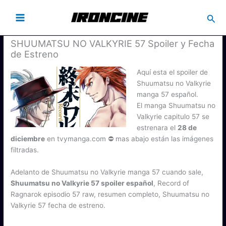
Busc
SHUUMATSU NO VALKYRIE 57 Spoiler y Fecha
de Estreno
Aquí esta el spoiler de
Shuumatsu no Valkyrie
manga 57 español.
El manga Shuumatsu no
Valkyrie capitulo 57 se
estrenara el
28 de
diciembre
en tvymanga.com ⛔ mas abajo están las imágenes
filtradas.
Adelanto de Shuumatsu no Valkyrie manga 57 cuando sale,
Shuumatsu no Valkyrie 57 spoiler español
, Record of
Ragnarok episodio 57 raw, resumen completo, Shuumatsu no
Valkyrie 57 fecha de estreno.