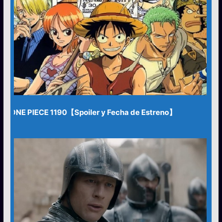
ONE PIECE 1190【Spoiler y Fecha de Estreno】