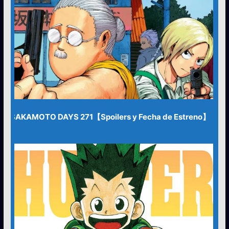
SAKAMOTO DAYS 271【Spoilers y Fecha de Estreno】