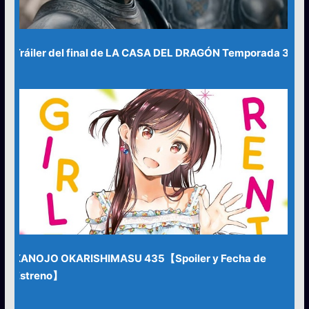
Tráiler del final de LA CASA DEL DRAGÓN Temporada 3
KANOJO OKARISHIMASU 435【Spoiler y Fecha de
Estreno】