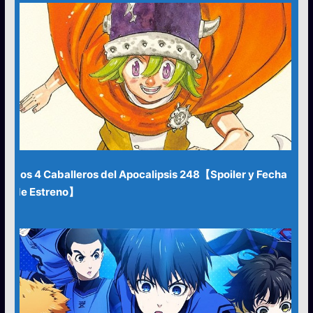
Los 4 Caballeros del Apocalipsis 248【Spoiler y Fecha
de Estreno】