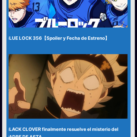
BLUE LOCK 356【Spoiler y Fecha de Estreno】
BLACK CLOVER finalmente resuelve el misterio del
PADRE DE ASTA