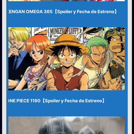
KENGAN OMEGA 365【Spoiler y Fecha de Estreno】
ONE PIECE 1190【Spoiler y Fecha de Estreno】