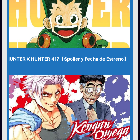
HUNTER X HUNTER 417【Spoiler y Fecha de Estreno】