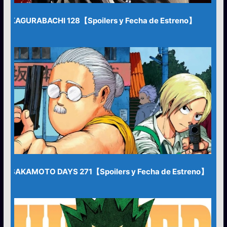
KAGURABACHI 128【Spoilers y Fecha de Estreno】
SAKAMOTO DAYS 271【Spoilers y Fecha de Estreno】