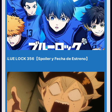
BLUE LOCK 356【Spoiler y Fecha de Estreno】